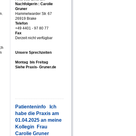
Nachfolgerin : Carolie
Gruner
n.
Hammelwarder Str. 67
26919 Brake
Telefon
+49 4401 - 97 80 77
Fax
Derzeit nicht verfügbar
ch
an
Unsere Sprechzeiten
Montag bis Freitag
Siehe Praxis- Gruner.de
Patienteninfo Ich
habe die Praxis am
01.04.2025 an meine
Kollegin Frau
Carolie Gruner