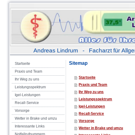
Andreas Lindrum - Facharzt für Allge
Sitemap
Startseite
Praxis und Team
Startseite
Ihr Weg zu uns
Praxis und Team
Leistungsspektrum
Ihr Weg zu uns
Igel-Leistungen
Leistungsspektrum
Recall-Service
Igel-Leistungen
Vorsorge
Recall-Service
Wetter in Brake und umzu
Vorsorge
Interessante Links
Wetter in Brake und umzu
Notfallrufnummern